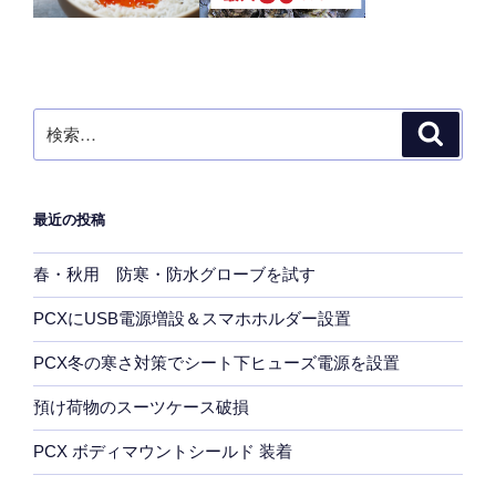
検
検
索
索:
最近の投稿
春・秋用 防寒・防水グローブを試す
PCXにUSB電源増設＆スマホホルダー設置
PCX冬の寒さ対策でシート下ヒューズ電源を設置
預け荷物のスーツケース破損
PCX ボディマウントシールド 装着