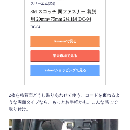
スリーエム(3M)
3M スコッチ 面ファスナー 着脱
用 20mm×75mm 2枚1組 DC-94
DC-94
Amazonで見る
楽天市場で見る
Yahoo!ショッピングで見る
2枚を粘着面どうし貼りあわせて使う。コードを束ねるよ
うな両面タイプなら、もっとお手軽かも。こんな感じで
取り付け。