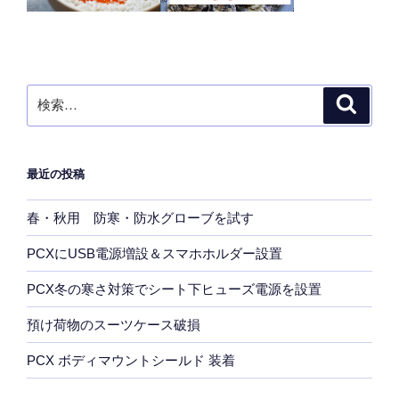
検
検
索
索:
最近の投稿
春・秋用 防寒・防水グローブを試す
PCXにUSB電源増設＆スマホホルダー設置
PCX冬の寒さ対策でシート下ヒューズ電源を設置
預け荷物のスーツケース破損
PCX ボディマウントシールド 装着