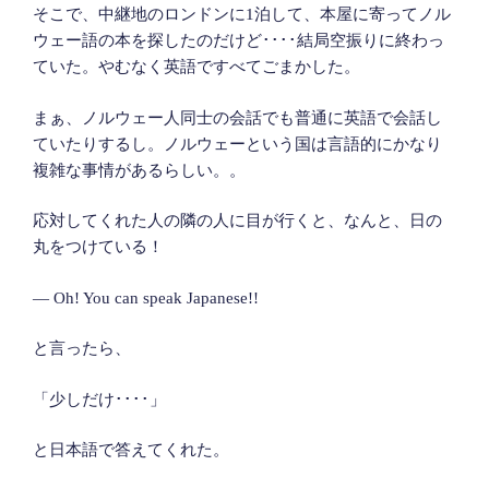
そこで、中継地のロンドンに1泊して、本屋に寄ってノル
ウェー語の本を探したのだけど････結局空振りに終わっ
ていた。やむなく英語ですべてごまかした。
まぁ、ノルウェー人同士の会話でも普通に英語で会話し
ていたりするし。ノルウェーという国は言語的にかなり
複雑な事情があるらしい。。
応対してくれた人の隣の人に目が行くと、なんと、日の
丸をつけている！
― Oh! You can speak Japanese!!
と言ったら、
「少しだけ････」
と日本語で答えてくれた。