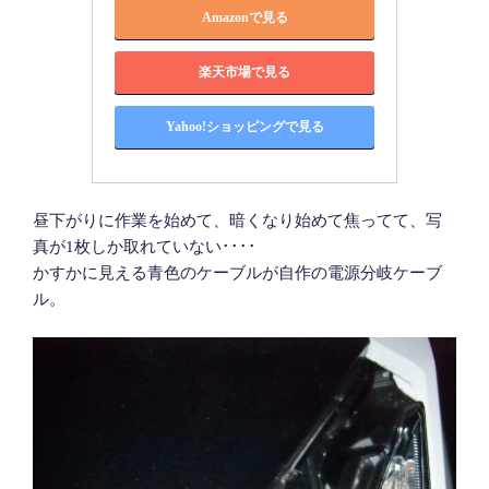
Amazonで見る
楽天市場で見る
Yahoo!ショッピングで見る
昼下がりに作業を始めて、暗くなり始めて焦ってて、写
真が1枚しか取れていない････
かすかに見える青色のケーブルが自作の電源分岐ケーブ
ル。