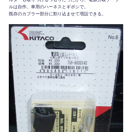
ルは自作。車用のハーネスとギボシで。
既存のカプラー部分に割り込ませて増設できる。