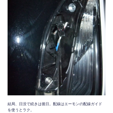
結局、日没で続きは後日。配線はエーモンの配線ガイド
を使うとラク。