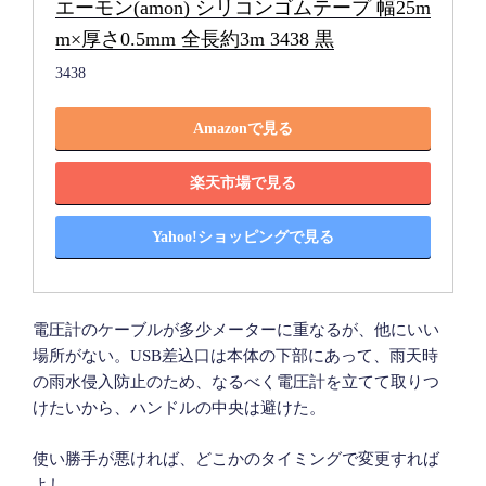
エーモン(amon) シリコンゴムテープ 幅25m
m×厚さ0.5mm 全長約3m 3438 黒
3438
Amazonで見る
楽天市場で見る
Yahoo!ショッピングで見る
電圧計のケーブルが多少メーターに重なるが、他にいい
場所がない。USB差込口は本体の下部にあって、雨天時
の雨水侵入防止のため、なるべく電圧計を立てて取りつ
けたいから、ハンドルの中央は避けた。
使い勝手が悪ければ、どこかのタイミングで変更すれば
よし。