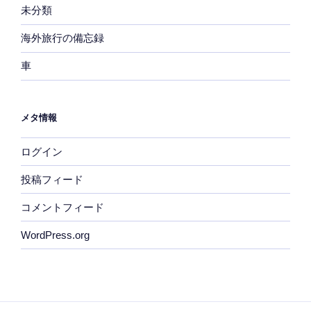
未分類
海外旅行の備忘録
車
メタ情報
ログイン
投稿フィード
コメントフィード
WordPress.org