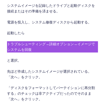
システムイメージを記録したドライブと起動ディスクを
接続またはその準備を済ませる。
電源を投入し、システム修復ディスクから起動する。
起動したら
トラブルシューティング→詳細オプション→イメージで
システムを回復
と選択。
先ほど作成したシステムイメージが選択されている。
「次へ」をクリック。
「ディスクをフォーマットしてパーテイションに再分割
する」のチェックは非アクティブだったのでそのまま
「次へ」をクリック。