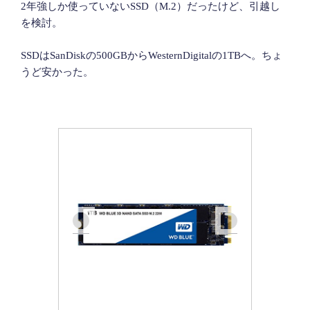
2年強しか使っていないSSD（M.2）だったけど、引越し
を検討。
SSDはSanDiskの500GBからWesternDigitalの1TBへ。ちょ
うど安かった。