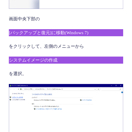
画面中央下部の
[バックアップと復元]に移動(Windows 7)
をクリックして、左側のメニューから
システムイメージの作成
を選択。