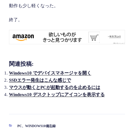
動作も少し軽くなった。
終了。
関連投稿:
Windows10 でデバイスマネージャを開く
SSDエラー発生はこんな感じで
マウスが動くとPCが起動するのを止めるには
Windows10 デスクトップにアイコンを表示する
カ
PC
、
WINDOWS10備忘録
テ