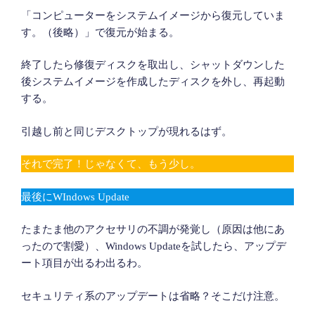
「コンピューターをシステムイメージから復元していま
す。（後略）」で復元が始まる。
終了したら修復ディスクを取出し、シャットダウンした
後システムイメージを作成したディスクを外し、再起動
する。
引越し前と同じデスクトップが現れるはず。
それで完了！じゃなくて、もう少し。
最後にWIndows Update
たまたま他のアクセサリの不調が発覚し（原因は他にあ
ったので割愛）、Windows Updateを試したら、アップデ
ート項目が出るわ出るわ。
セキュリティ系のアップデートは省略？そこだけ注意。