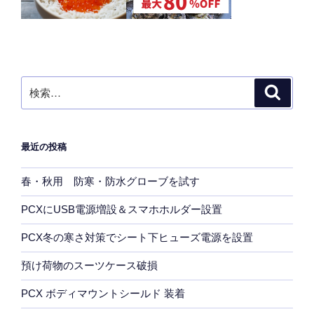
検
検
索
索:
最近の投稿
春・秋用 防寒・防水グローブを試す
PCXにUSB電源増設＆スマホホルダー設置
PCX冬の寒さ対策でシート下ヒューズ電源を設置
預け荷物のスーツケース破損
PCX ボディマウントシールド 装着