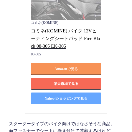
コミネ(KOMINE)
コミネ(KOMINE) バイク 12Vヒ
ーティングシートパッド Free Bla
ck 08-305 EK-305
08-305
Amazonで見る
楽天市場で見る
Yahoo!ショッピングで見る
スクータータイプのバイク向けではなさそうな商品。
面ファスナーでシートに巻き付けて装着するけれど、