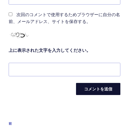
次回のコメントで使用するためブラウザーに自分の名
前、メールアドレス、サイトを保存する。
上に表示された文字を入力してください。
投
前
前
稿