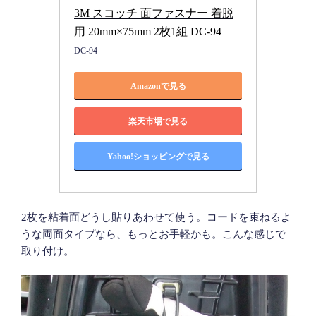
3M スコッチ 面ファスナー 着脱
用 20mm×75mm 2枚1組 DC-94
DC-94
Amazonで見る
楽天市場で見る
Yahoo!ショッピングで見る
2枚を粘着面どうし貼りあわせて使う。コードを束ねるよ
うな両面タイプなら、もっとお手軽かも。こんな感じで
取り付け。