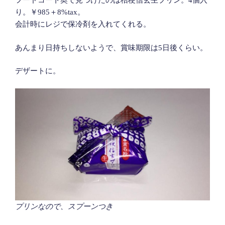
フードコート奥で見つけたのは桔梗信玄生プリン。4個入
り。￥985＋8%tax。
会計時にレジで保冷剤を入れてくれる。
あんまり日持ちしないようで、賞味期限は5日後くらい。
デザートに。
プリンなので、スプーンつき