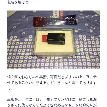
包装を解くと
信玄餅でおなじみの黒蜜。写真だとプリンの上に直に乗
せてあるみたいに見えるけど、きちんと蓋してあります
よ。
黒蜜をかけずに一口。「生」プリンだけに、絹ごし豆腐
をさらに柔らかくしたようななめらかさ。きな粉の味が