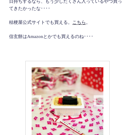
日持ちするなら、もう少したくさん入っているやつ買っ
てきたかったな････
桔梗屋公式サイトでも買える。
こちら
。
信玄餅はAmazonとかでも買えるのね････