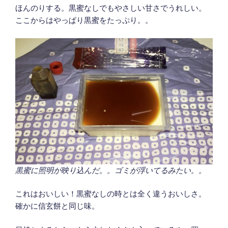
ほんのりする。黒蜜なしでもやさしい甘さでうれしい。
ここからはやっぱり黒蜜をたっぷり。。
黒蜜に照明が映り込んだ。。ゴミが浮いてるみたい。。
これはおいしい！黒蜜なしの時とは全く違うおいしさ。
確かに信玄餅と同じ味。