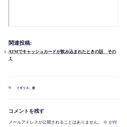
関連投稿:
ATMでキャッシュカードが飲み込まれたときの話 その
１
カ
イギリス
、
旅
テ
ゴ
リ
ー
コメントを残す
メールアドレスが公開されることはありません。
※
が付