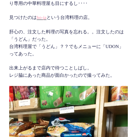
り専用の中華料理屋も目にするし････
見つけたのは
ho-ja
という台湾料理の店。
肝心の、注文した料理の写真を忘れる。。注文したのは
「うどん」だった。
台湾料理屋で「うどん」？？でもメニューに「UDON」
ってあった。
出来上がるまで店内で待つことしばし。
レジ脇にあった商品が面白かったので撮ってみた。