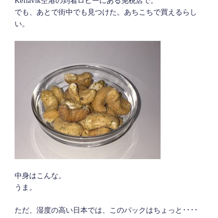
Keflavik空港の到着ロビーにある免税店で。
でも、あとで街中でも見つけた。あちこちで買えるらし
い。
中身はこんな。
うま。
ただ、湿度の高い日本では、このパックはちょっと････