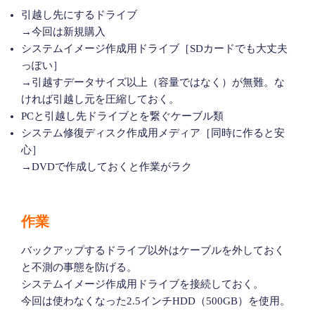
引越し先にするドライブ
→今回は新規購入
システムイメージ作成用ドライブ［SDカードでも大丈夫
っぽい］
→引越すデータサイズ以上（容量ではなく）が無難。な
ければ引越し元を圧縮しておく。
PCと引越し先ドライブとを繋ぐケーブル類
システム修復ディスク作成用メディア［同時に作ると安
心］
→DVDで作成しておくと作業がラク
作業
バックアップするドライブ以外はケーブルを外しておく
と不測の事態を防げる。
システムイメージ作成用ドライブを接続しておく。
今回は使わなくなった2.5インチHDD（500GB）を使用。