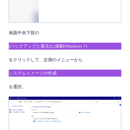
画面中央下部の
[バックアップと復元]に移動(Windows 7)
をクリックして、左側のメニューから
システムイメージの作成
を選択。