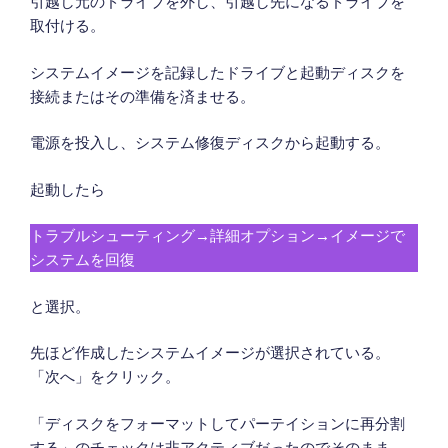
引越し元のドライブを外し、引越し先になるドライブを
取付ける。
システムイメージを記録したドライブと起動ディスクを
接続またはその準備を済ませる。
電源を投入し、システム修復ディスクから起動する。
起動したら
トラブルシューティング→詳細オプション→イメージで
システムを回復
と選択。
先ほど作成したシステムイメージが選択されている。
「次へ」をクリック。
「ディスクをフォーマットしてパーテイションに再分割
する」のチェックは非アクティブだったのでそのまま