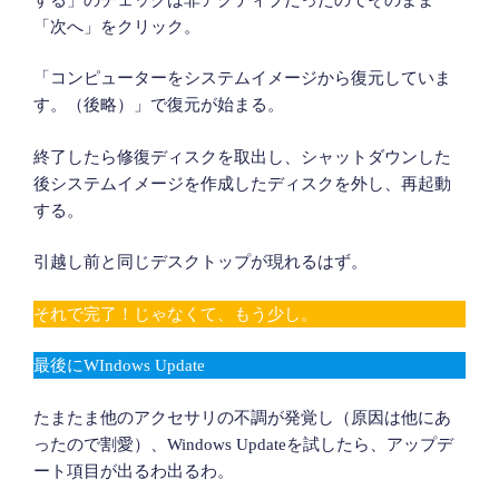
「次へ」をクリック。
「コンピューターをシステムイメージから復元していま
す。（後略）」で復元が始まる。
終了したら修復ディスクを取出し、シャットダウンした
後システムイメージを作成したディスクを外し、再起動
する。
引越し前と同じデスクトップが現れるはず。
それで完了！じゃなくて、もう少し。
最後にWIndows Update
たまたま他のアクセサリの不調が発覚し（原因は他にあ
ったので割愛）、Windows Updateを試したら、アップデ
ート項目が出るわ出るわ。