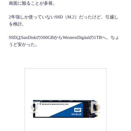
画面に陥ることが多発。
2年強しか使っていないSSD（M.2）だったけど、引越し
を検討。
SSDはSanDiskの500GBからWesternDigitalの1TBへ。ちょ
うど安かった。