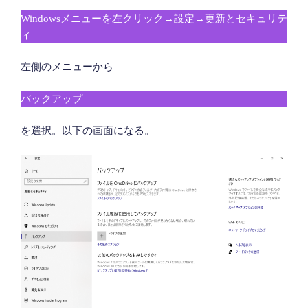
Windowsメニューを左クリック→設定→更新とセキュリテ
ィ
左側のメニューから
バックアップ
を選択。以下の画面になる。