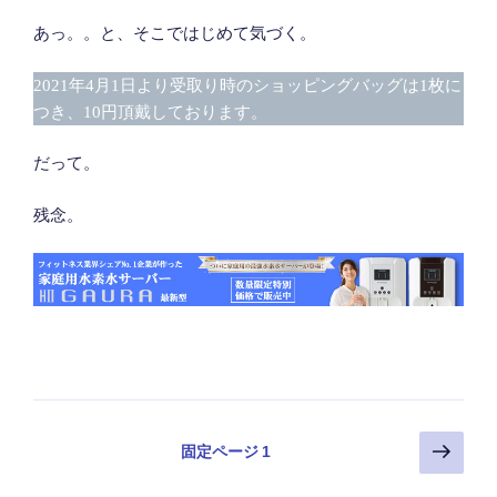
あっ。。と、そこではじめて気づく。
2021年4月1日より受取り時のショッピングバッグは1枚に
つき、10円頂戴しております。
だって。
残念。
投
次
固定ページ
1
の
稿