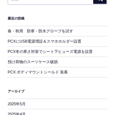
索
索:
最近の投稿
春・秋用 防寒・防水グローブを試す
PCXにUSB電源増設＆スマホホルダー設置
PCX冬の寒さ対策でシート下ヒューズ電源を設置
預け荷物のスーツケース破損
PCX ボディマウントシールド 装着
アーカイブ
2025年5月
2025年4月