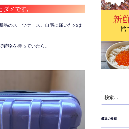
とダメです。
新品のスーツケース。自宅に届いたのは
で荷物を待っていたら。。
検
索:
最近の投稿