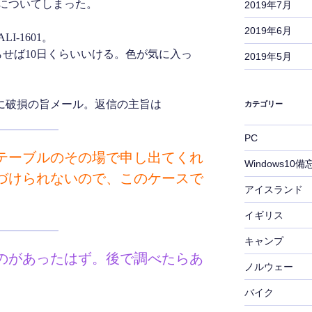
についてしまった。
2019年7月
2019年6月
-1601。
らせば10日くらいいける。色が気に入っ
2019年5月
）に破損の旨メール。返信の主旨は
カテゴリー
PC
テーブルのその場で申し出てくれ
Windows10備
づけられないので、このケースで
アイスランド
イギリス
キャンプ
のがあったはず。後で調べたらあ
ノルウェー
バイク