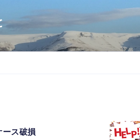
と
ケース破損