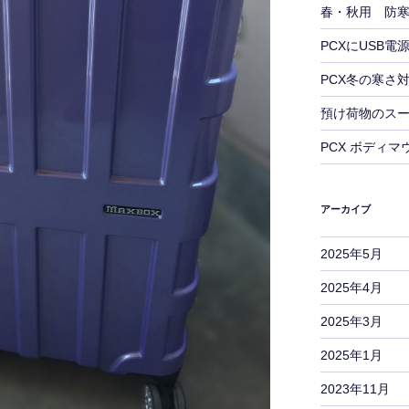
春・秋用 防
PCXにUSB
PCX冬の寒さ
預け荷物のス
PCX ボディマ
アーカイブ
2025年5月
2025年4月
2025年3月
2025年1月
2023年11月